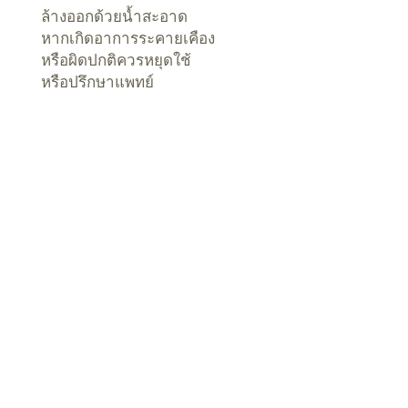
ล้างออกด้วยน้ำสะอาด
หากเกิดอาการระคายเคือง
หรือผิดปกติควรหยุดใช้
หรือปรึกษาแพทย์