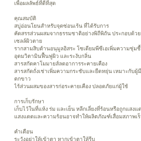
เพื่อผลลัพธ์ที่ดีที่สุด
คุณสมบัติ
สบู่อ่อนโยนสำหรับจุดซ่อนเร้น ที่ได้รับการ
คัดสรรส่วนผสมจากธรรมชาติอย่างพิถีพิถัน ประกอบด้วย
เซลล์ผิวตาย
รากสามสิบต้านอนุมูลอิสระ โซเดียมพีซีเอเพิ่มความชุ่มชื
อุดมวิตามินฟื้นฟูผิว และระงับกลิ่น
สารสกัดคาโมมายส์ลดอาการระคายเคือง
สารสกัดถั่งเช่าเพิ่มความกระชับและยืดหยุ่น เหมาะกับผู้
ตกขาว
ไร้ส่วนผสมของสารก่อระคายเคือง ปลอดภัยแก่ผู้ใช้
การเก็บรักษา
เก็บไว้ในที่แห้ง ร่ม และเย็น หลีกเลี่ยงที่ร้อนหรือถูกแส
แสงแดดและความร้อนอาจทำให้ผลิตภัณฑ์เสื่อมสภาพเร็ว
คำเตือน
ระวังอย่าให้เข้าตา หากเข้าตาให้รีบ