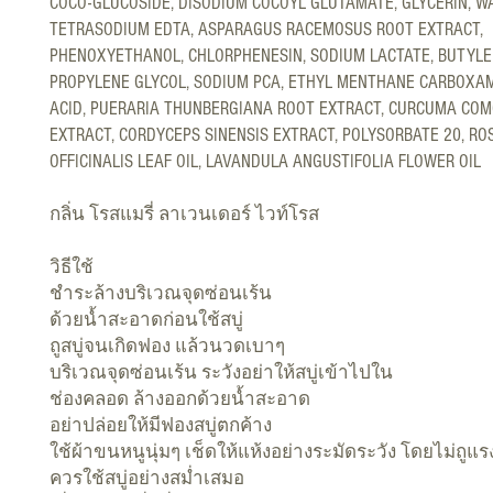
COCO-GLUCOSIDE, DISODIUM COCOYL GLUTAMATE, GLYCERIN, W
TETRASODIUM EDTA, ASPARAGUS RACEMOSUS ROOT EXTRACT,
PHENOXYETHANOL, CHLORPHENESIN, SODIUM LACTATE, BUTYLE
PROPYLENE GLYCOL, SODIUM PCA, ETHYL MENTHANE CARBOXAM
ACID, PUERARIA THUNBERGIANA ROOT EXTRACT, CURCUMA CO
EXTRACT, CORDYCEPS SINENSIS EXTRACT, POLYSORBATE 20, R
OFFICINALIS LEAF OIL, LAVANDULA ANGUSTIFOLIA FLOWER OIL
กลิ่น โรสแมรี่ ลาเวนเดอร์ ไวท์โรส
วิธีใช้
ชำระล้างบริเวณจุดซ่อนเร้น
ด้วยน้ำสะอาดก่อนใช้สบู่
ถูสบู่จนเกิดฟอง แล้วนวดเบาๆ
บริเวณจุดซ่อนเร้น ระวังอย่าให้สบู่เข้าไปใน
ช่องคลอด ล้างออกด้วยน้ำสะอาด
อย่าปล่อยให้มีฟองสบู่ตกค้าง
ใช้ผ้าขนหนูนุ่มๆ เช็ดให้แห้งอย่างระมัดระวัง โดยไม่ถูแร
ควรใช้สบู่อย่างสม่ำเสมอ