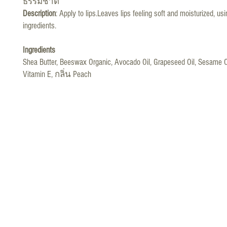
ธรรมชาติ
Description
: Apply to lips.Leaves lips feeling soft and moisturized, usi
ingredients.
Ingredients
Shea Butter, Beeswax Organic, Avocado Oil, Grapeseed Oil, Sesame Oil
Vitamin E, กลิ่น Peach