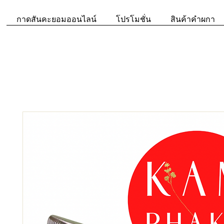
กาดสันคะยอมออนไลน์
โปรโมชั่น
สินค้าคำผกา