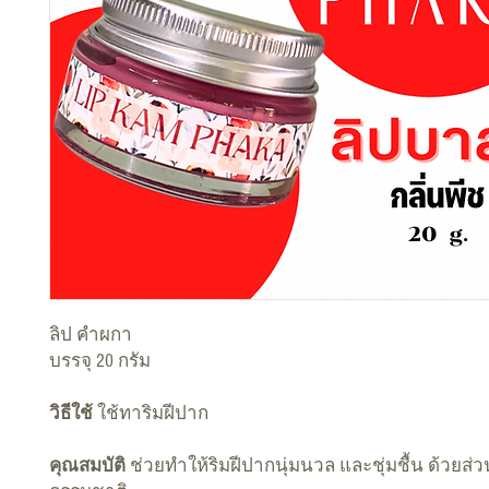
ลิป คำผกา
บรรจุ 20 กรัม
วิธีใช้
ใช้ทาริมฝีปาก
คุณสมบัติ
ช่วยทำให้ริมฝีปากนุ่มนวล และชุ่มชื้น ด้วยส